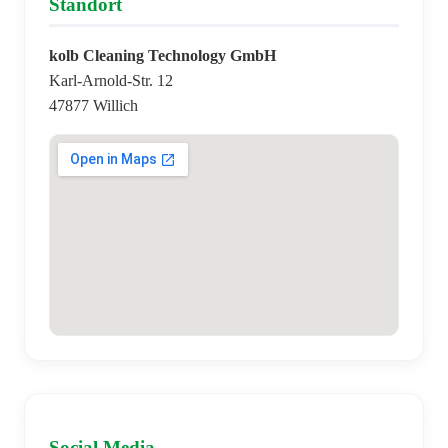
Standort
kolb Cleaning Technology GmbH
Karl-Arnold-Str. 12
47877 Willich
Social Media