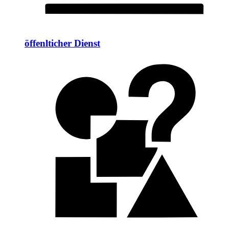
öffenlticher Dienst