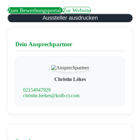
Zum Bewerbungsportal
Zur Website
Aussteller ausdrucken
Dein Ansprechpartner
Christin Lökes
02154947929
christin.loekes@kolb-ct.com