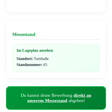
Messestand
Im Lageplan ansehen
Standort:
Turnhalle
Standnummer:
65
Du kannst deine Bewerbung
direkt an
unserem Messestand
abgeben!