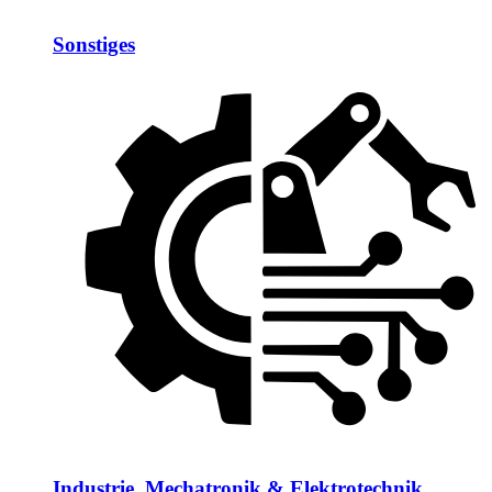
Sonstiges
Industrie, Mechatronik & Elektrotechnik