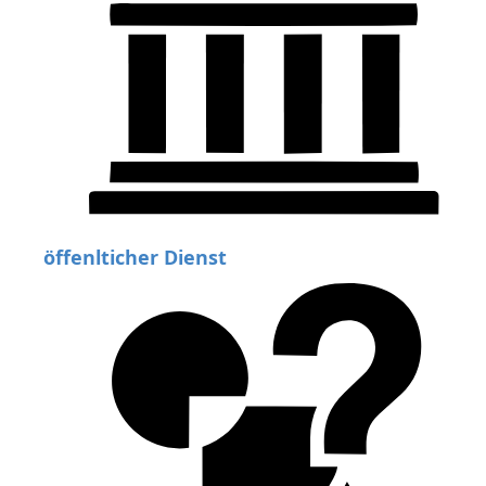
öffenlticher Dienst