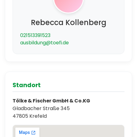
Rebecca Kollenberg
021513391523
ausbildung@toefi.de
Standort
Tölke & Fischer GmbH & Co.KG
Gladbacher Straße 345
47805 Krefeld